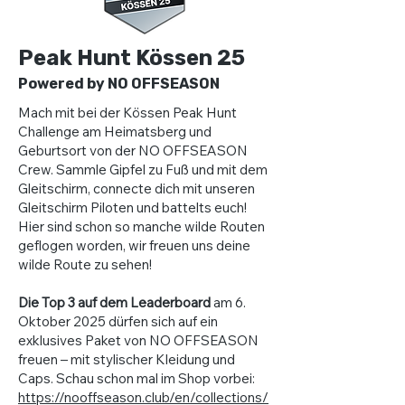
Peak Hunt Kössen 25
Powered by NO OFFSEASON
Mach mit bei der Kössen Peak Hunt
Challenge am Heimatsberg und
Geburtsort von der NO OFFSEASON
Crew. Sammle Gipfel zu Fuß und mit dem
Gleitschirm, connecte dich mit unseren
Gleitschirm Piloten und battelts euch!
Hier sind schon so manche wilde Routen
geflogen worden, wir freuen uns deine
wilde Route zu sehen!
Die Top 3 auf dem Leaderboard
am 6.
Oktober 2025 dürfen sich auf ein
exklusives Paket von NO OFFSEASON
freuen – mit stylischer Kleidung und
Caps. Schau schon mal im Shop vorbei:
https://nooffseason.club/en/collections/