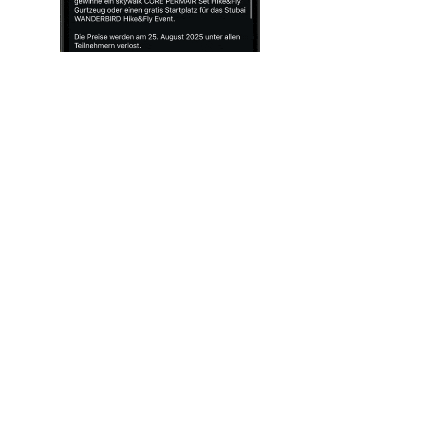
Erfahre alles über die Regeln und
dem Punktesystem