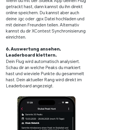
Wenn du mit der Sidekik App deinen Flug
getrackt hast, dann kannst du ihn direkt
online speichern. Du kannst aber auch
deine .igc oder .gpx Datei hochladen und
mit deinen Freunden teilen. Alternativ
kannst du dir XContest Synchronisierung
einrichten.
6. Auswertung ansehen,
Leaderboard klettern.
Dein Flug wird automatisch analysiert.
Schau dir an welche Peaks du markiert
hast und wieviele Punkte du gesammelt
hast. Dein aktueller Rang wird direkt im
Leaderboard angezeigt.