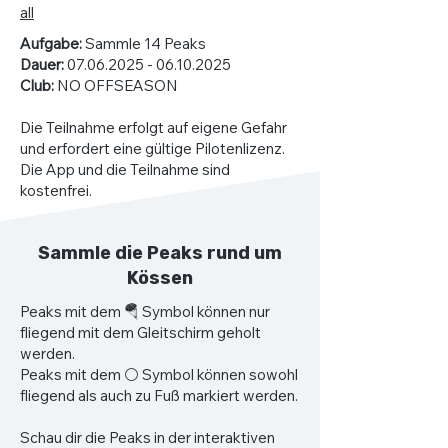
all
Aufgabe:
Sammle 14 Peaks
Dauer:
07.06.2025 - 06.10.2025
Club:
NO OFFSEASON
Die Teilnahme erfolgt auf eigene Gefahr
und erfordert eine gültige Pilotenlizenz.
Die App und die Teilnahme sind
kostenfrei.
Sammle die Peaks rund um
Kössen
Peaks mit dem 🪂 Symbol können nur
fliegend mit dem Gleitschirm geholt
werden.
Peaks mit dem ⚪️ Symbol können sowohl
fliegend als auch zu Fuß markiert werden.
Schau dir die Peaks in der interaktiven