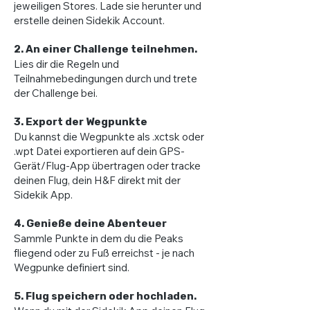
jeweiligen Stores. Lade sie herunter und
erstelle deinen Sidekik Account.
2. An einer Challenge teilnehmen.
Lies dir die Regeln und
Teilnahmebedingungen durch und trete
der Challenge bei.
3. Export der Wegpunkte
Du kannst die Wegpunkte als .xctsk oder
.wpt Datei exportieren auf dein GPS-
Gerät/Flug-App übertragen oder tracke
deinen Flug, dein H&F direkt mit der
Sidekik App.
4. Genieße deine Abenteuer
Sammle Punkte in dem du die Peaks
fliegend oder zu Fuß erreichst - je nach
Wegpunke definiert sind.
5. Flug speichern oder hochladen.