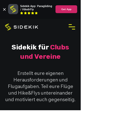
Sidekik App: Paragliding 
/ Hike&Fly
Get App
Sidekik für
Clubs
und Vereine
Erstellt eure eigenen
Herausforderungen und
Flugaufgaben. Teil eure Flüge
und Hike&Flys untereinander
und motiviert euch gegenseitig.​