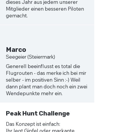
dieses Jahr aus jedem unserer
Mitglieder einen besseren Piloten
gemacht.
Marco
Se egeier (Steiermark)
Generell beeinflusst es total die
Flugrouten - das merke ich bei mir
selber - im positiven Sinn :-) Weil
dann plant man doch noch ein zwei
Wendepunkte mehr ein.
Peak Hunt Challenge
Das Konzept ist einfach:
Ihr legt Gipfel oder markante